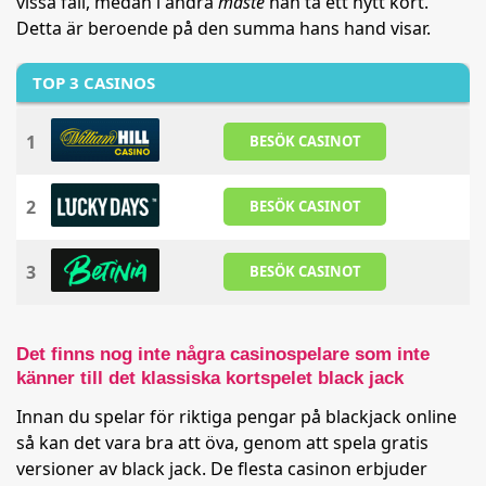
vissa fall, medan i andra
måste
han ta ett nytt kort.
Detta är beroende på den summa hans hand visar.
TOP 3 CASINOS
1
BESÖK CASINOT
2
BESÖK CASINOT
3
BESÖK CASINOT
Det finns nog inte några casinospelare som inte
känner till det klassiska kortspelet black jack
Innan du spelar för riktiga pengar på blackjack online
så kan det vara bra att öva, genom att spela gratis
versioner av black jack. De flesta casinon erbjuder