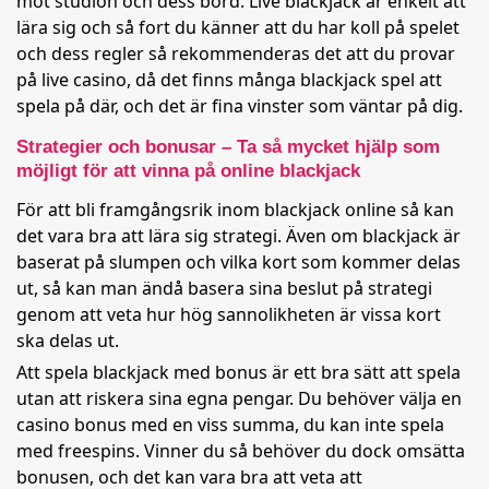
mot studion och dess bord. Live blackjack är enkelt att
lära sig och så fort du känner att du har koll på spelet
och dess regler så rekommenderas det att du provar
på live casino, då det finns många blackjack spel att
spela på där, och det är fina vinster som väntar på dig.
Strategier och bonusar – Ta så mycket hjälp som
möjligt för att vinna på online blackjack
För att bli framgångsrik inom blackjack online så kan
det vara bra att lära sig strategi. Även om blackjack är
baserat på slumpen och vilka kort som kommer delas
ut, så kan man ändå basera sina beslut på strategi
genom att veta hur hög sannolikheten är vissa kort
ska delas ut.
Att spela blackjack med bonus är ett bra sätt att spela
utan att riskera sina egna pengar. Du behöver välja en
casino bonus med en viss summa, du kan inte spela
med freespins. Vinner du så behöver du dock omsätta
bonusen, och det kan vara bra att veta att