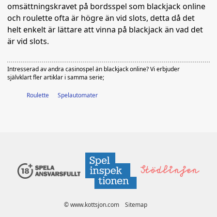
omsättningskravet på bordsspel som blackjack online
och roulette ofta är högre än vid slots, detta då det
helt enkelt är lättare att vinna på blackjack än vad det
är vid slots.
Intresserad av andra casinospel än blackjack online? Vi erbjuder
självklart fler artiklar i samma serie;
Roulette
Spelautomater
© www.kottsjon.com
Sitemap